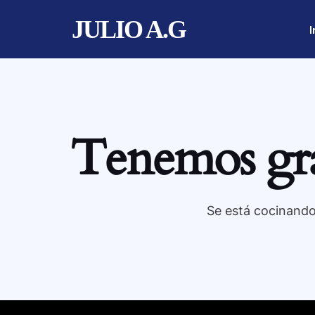
JULIO A.G
I
Tenemos gra
Se está cocinando