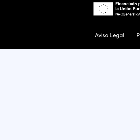
Aviso Legal
P